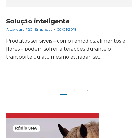
Solução inteligente
A Lavoura 720
,
Empresas
09/01/2018
Produtos sensíveis – como remédios, alimentos e
flores – podem sofrer alterações durante o
transporte ou até mesmo estragar, se…
1
2
→