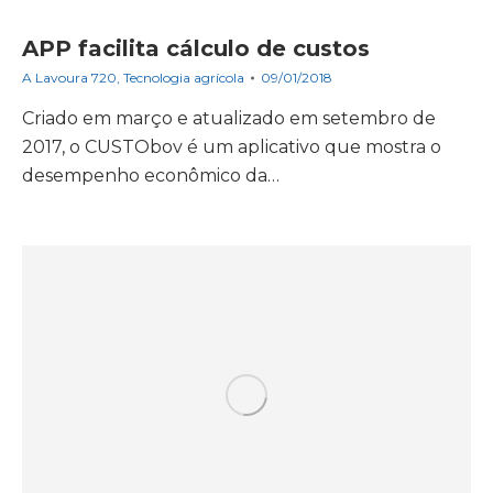
APP facilita cálculo de custos
A Lavoura 720
,
Tecnologia agrícola
09/01/2018
Criado em março e atualizado em setembro de
2017, o CUSTObov é um aplicativo que mostra o
desempenho econômico da…