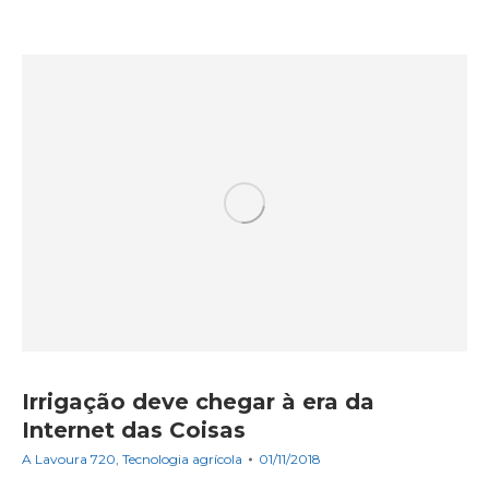
Irrigação deve chegar à era da
Internet das Coisas
A Lavoura 720
,
Tecnologia agrícola
01/11/2018