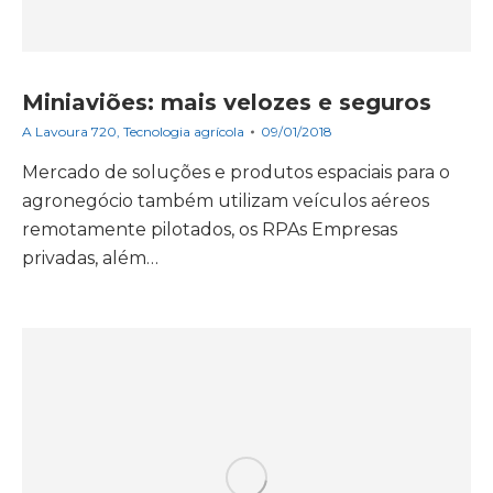
Miniaviões: mais velozes e seguros
A Lavoura 720
,
Tecnologia agrícola
09/01/2018
Mercado de soluções e produtos espaciais para o
agronegócio também utilizam veículos aéreos
remotamente pilotados, os RPAs Empresas
privadas, além…