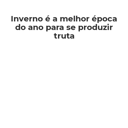
Inverno é a melhor época
do ano para se produzir
truta
Você está aqui: