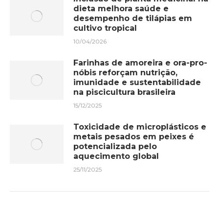
dieta melhora saúde e
desempenho de tilápias em
cultivo tropical
10/04/2026
Farinhas de amoreira e ora-pro-
nóbis reforçam nutrição,
imunidade e sustentabilidade
na piscicultura brasileira
15/12/2025
Toxicidade de microplásticos e
metais pesados em peixes é
potencializada pelo
aquecimento global
25/11/2025