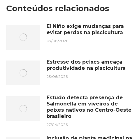
Conteúdos relacionados
El Niño exige mudanças para
evitar perdas na piscicultura
07/08/2026
Estresse dos peixes ameaça
produtividade na piscicultura
23/06/2026
Estudo detecta presença de
Salmonella em viveiros de
peixes nativos no Centro-Oeste
brasileiro
27/04/2026
Inclusão de planta medicinal na