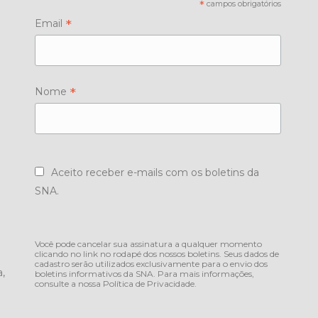
*
campos obrigatórios
*
Email
*
Nome
Aceito receber e-mails com os boletins da
SNA.
Você pode cancelar sua assinatura a qualquer momento
clicando no link no rodapé dos nossos boletins. Seus dados de
cadastro serão utilizados exclusivamente para o envio dos
,
boletins informativos da SNA. Para mais informações,
consulte a nossa
Política de Privacidade
.