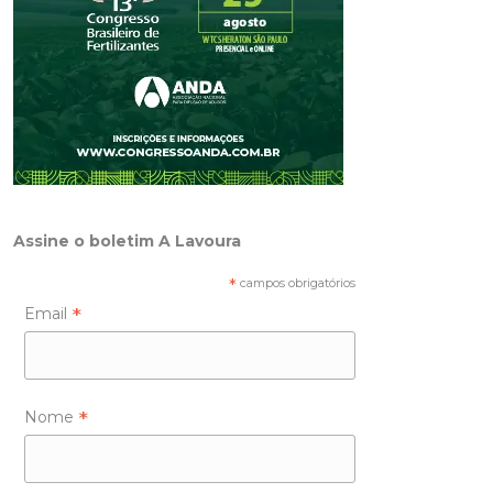
Assine o boletim A Lavoura
*
campos obrigatórios
*
Email
*
Nome