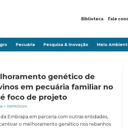
Biblioteca
Fale con
gro
Pecuária
Pesquisa & Inovação
Meio Ambient
lhoramento genético de
vinos em pecuária familiar no
é foco de projeto
ia
05/09/2024
 da Embrapa em parceria com outras entidades,
incentivar o melhoramento genético nos rebanhos