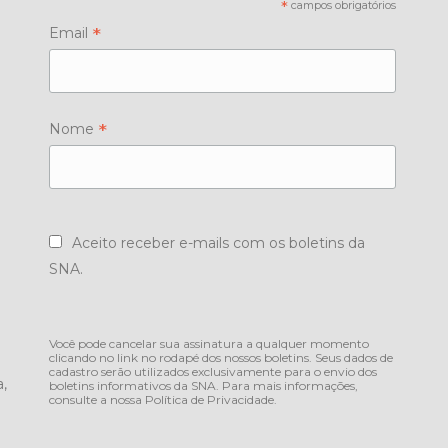
*
campos obrigatórios
*
Email
*
Nome
Aceito receber e-mails com os boletins da
SNA.
Você pode cancelar sua assinatura a qualquer momento
clicando no link no rodapé dos nossos boletins. Seus dados de
cadastro serão utilizados exclusivamente para o envio dos
,
boletins informativos da SNA. Para mais informações,
consulte a nossa
Política de Privacidade
.