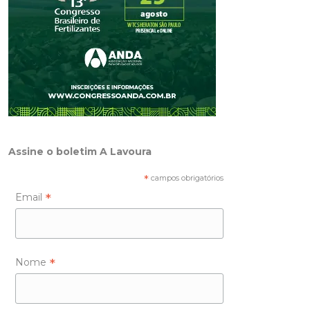
Assine o boletim A Lavoura
*
campos obrigatórios
*
Email
*
Nome