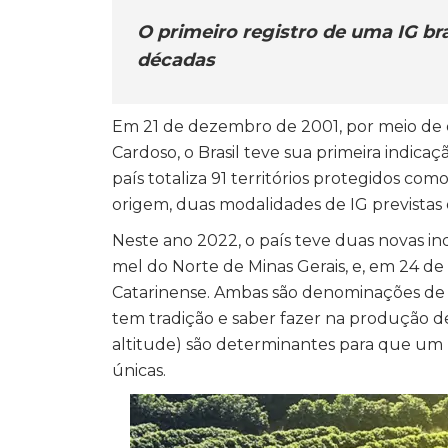
O primeiro registro de uma IG bra
décadas
Em 21 de dezembro de 2001, por meio de
Cardoso, o Brasil teve sua primeira indicaçã
país totaliza 91 territórios protegidos c
origem, duas modalidades de IG previstas d
Neste ano 2022, o país teve duas novas ind
mel do Norte de Minas Gerais, e, em 24 de
Catarinense. Ambas são denominações de
tem tradição e saber fazer na produção de 
altitude) são determinantes para que um 
únicas.