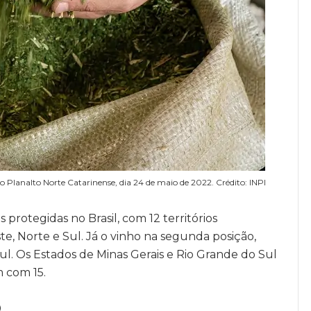
o Planalto Norte Catarinense, dia 24 de maio de 2022. Crédito: INPI
 protegidas no Brasil, com 12 territórios
e, Norte e Sul. Já o vinho na segunda posição,
l. Os Estados de Minas Gerais e Rio Grande do Sul
 com 15.
O