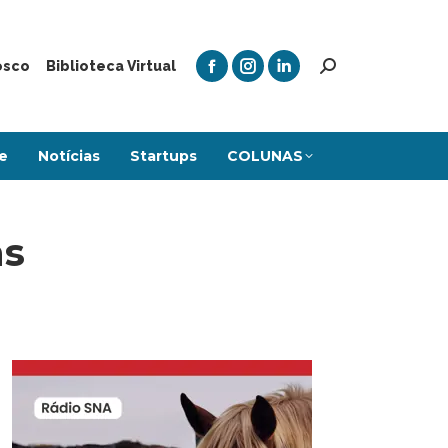
osco
Biblioteca Virtual
e
Notícias
Startups
COLUNAS
as