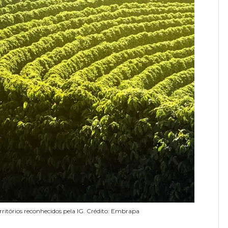
erritórios reconhecidos pela IG. Crédito: Embrapa