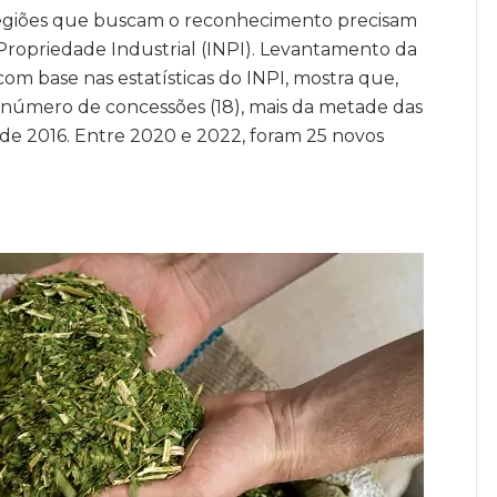
 regiões que buscam o reconhecimento precisam
 Propriedade Industrial (INPI). Levantamento da
om base nas estatísticas do INPI, mostra que,
r número de concessões (18), mais da metade das
ir de 2016. Entre 2020 e 2022, foram 25 novos