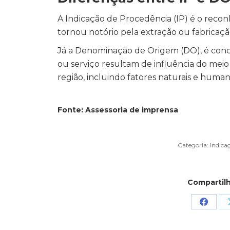
A Indicação de Procedência (IP) é o recon
tornou notório pela extração ou fabricaç
Já a Denominação de Origem (DO), é conc
ou serviço resultam de influência do meio
região, incluindo fatores naturais e human
Fonte: Assessoria de imprensa
Categoria:
Indica
Compartilh
Share
on