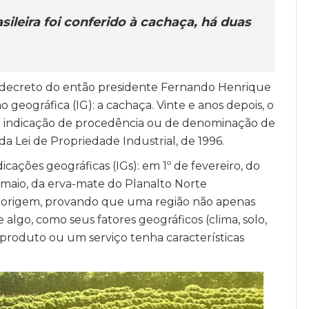
sileira foi conferido à cachaça, há duas
 decreto do então presidente Fernando Henrique
o geográfica (IG): a cachaça. Vinte e anos depois, o
omo indicação de procedência ou de denominação de
a Lei de Propriedade Industrial, de 1996.
icações geográficas (IGs): em 1º de fevereiro, do
 maio, da erva-mate do Planalto Norte
 origem, provando que uma região não apenas
algo, como seus fatores geográficos (clima, solo,
produto ou um serviço tenha características