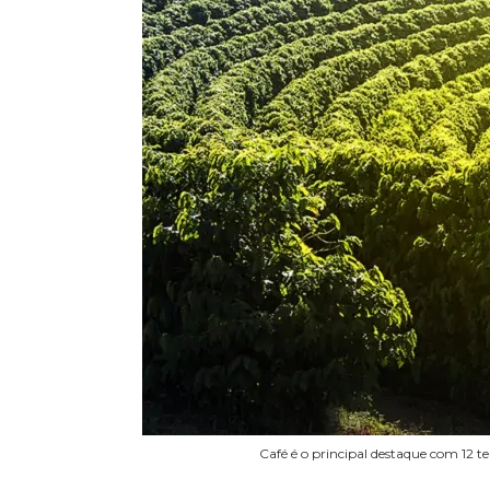
Café é o principal destaque com 12 t