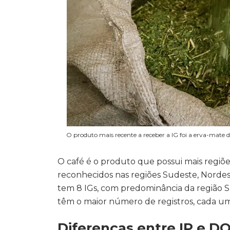
O produto mais recente a receber a IG foi a erva-mate d
O café é o produto que possui mais regiões
reconhecidos nas regiões Sudeste, Nordest
tem 8 IGs, com predominância da região Su
têm o maior número de registros, cada um
Diferenças entre IP e D