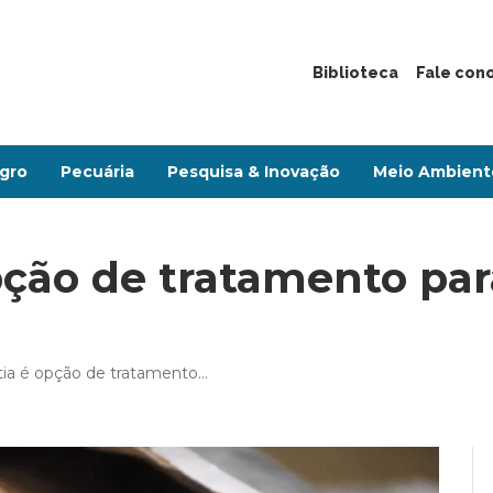
Biblioteca
Fale con
gro
Pecuária
Pesquisa & Inovação
Meio Ambient
ção de tratamento par
a é opção de tratamento…