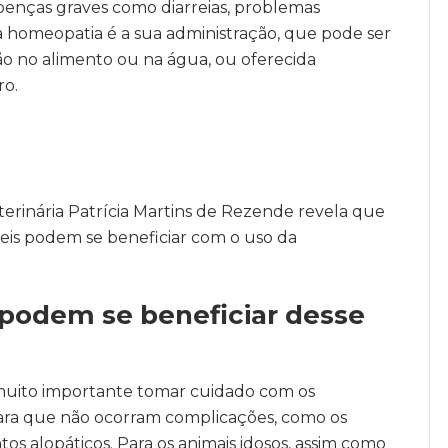
doenças graves como diarreias, problemas
da homeopatia é a sua administração, que pode ser
ção no alimento ou na água, ou oferecida
ro.
terinária Patrícia Martins de Rezende revela que
veis podem se beneficiar com o uso da
podem se beneficiar desse
 muito importante tomar cuidado com os
ara que não ocorram complicações, como os
tos alopáticos. Para os animais idosos, assim como