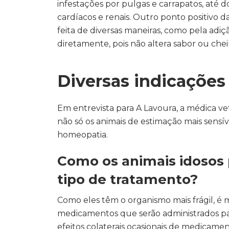
infestações por pulgas e carrapatos, até 
cardíacos e renais. Outro ponto positivo 
feita de diversas maneiras, como pela adi
diretamente, pois não altera sabor ou chei
Diversas indicações
Em entrevista para A Lavoura, a médica ve
não só os animais de estimação mais sensí
homeopatia.
Como os animais idosos 
tipo de tratamento?
Como eles têm o organismo mais frágil, é
medicamentos que serão administrados p
efeitos colaterais ocasionais de medicamen