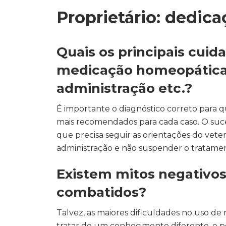
Proprietário: dedic
Quais os principais cuid
medicação homeopática
administração etc.?
É importante o diagnóstico correto para q
mais recomendados para cada caso. O suc
que precisa seguir as orientações do vete
administração e não suspender o tratame
Existem mitos negativos
combatidos?
Talvez, as maiores dificuldades no uso 
tratar de um conhecimento diferente, e