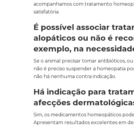
acompanhamos com tratamento homeopáti
satisfatória.
É possível associar tra
alopáticos ou não é rec
exemplo, na necessidade
Se o animal precisar tomar antibióticos, 
não é preciso suspender a homeopatia por 
não há nenhuma contra indicação.
Há indicação para trat
afecções dermatológica
Sim, os medicamentos homeopáticos podem 
Apresentam resultados excelentes em der