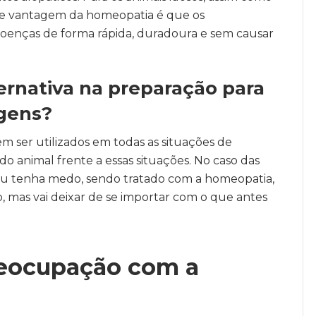
ande vantagem da homeopatia é que os
oenças de forma rápida, duradoura e sem causar
rnativa na preparação para
agens?
 ser utilizados em todas as situações de
do animal frente a essas situações. No caso das
o ou tenha medo, sendo tratado com a homeopatia,
, mas vai deixar de se importar com o que antes
reocupação com a