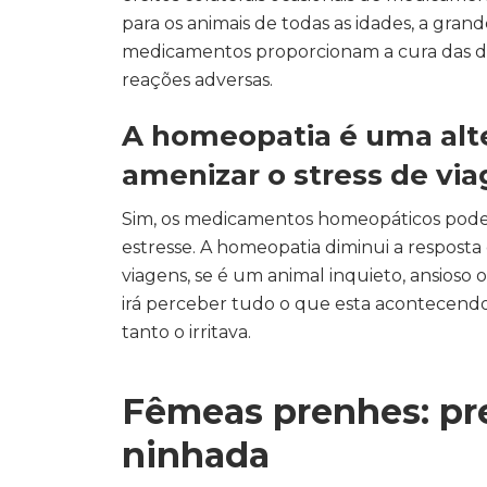
para os animais de todas as idades, a gr
medicamentos proporcionam a cura das d
reações adversas.
A homeopatia é uma alte
amenizar o stress de vi
Sim, os medicamentos homeopáticos podem
estresse. A homeopatia diminui a resposta 
viagens, se é um animal inquieto, ansios
irá perceber tudo o que esta acontecendo
tanto o irritava.
Fêmeas prenhes: p
ninhada