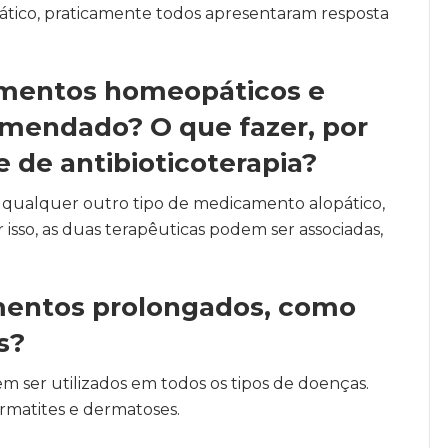
co, praticamente todos apresentaram resposta
tamentos homeopáticos e
omendado? O que fazer, por
 de antibioticoterapia?
ou qualquer outro tipo de medicamento alopático,
isso, as duas terapêuticas podem ser associadas,
amentos prolongados, como
s?
ser utilizados em todos os tipos de doenças.
matites e dermatoses.