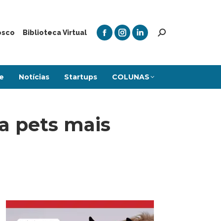
osco
Biblioteca Virtual
e
Notícias
Startups
COLUNAS
a pets mais