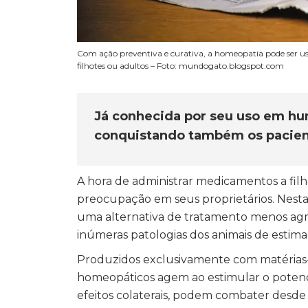
Com ação preventiva e curativa, a homeopatia pode ser u
filhotes ou adultos – Foto: mundogato.blogspot.com
Já conhecida por seu uso em h
conquistando também os pacien
A hora de administrar medicamentos a filh
preocupação em seus proprietários. Nesta
uma alternativa de tratamento menos agre
inúmeras patologias dos animais de estima
Produzidos exclusivamente com matérias-
homeopáticos agem ao estimular o potenci
efeitos colaterais, podem combater desd