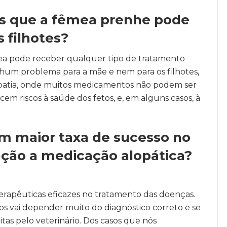
os que a fêmea prenhe pode
 filhotes?
mea pode receber qualquer tipo de tratamento
um problema para a mãe e nem para os filhotes,
lopatia, onde muitos medicamentos não podem ser
cem riscos à saúde dos fetos, e, em alguns casos, à
m maior taxa de sucesso no
ão a medicação alopática?
terapêuticas eficazes no tratamento das doenças.
s vai depender muito do diagnóstico correto e se
tas pelo veterinário. Dos casos que nós