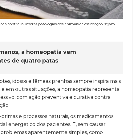
sada contra inúmeras patologias dos animais de estimação, sejam
umanos, a homeopatia vem
tes de quatro patas
otes, idosos e fêmeas prenhas sempre inspira mais
 e em outras situações, a homeopatia representa
ssivo, com ação preventiva e curativa contra
ção.
primas e processos naturais, os medicamentos
al energético dos pacientes. E, sem causar
e problemas aparentemente simples, como