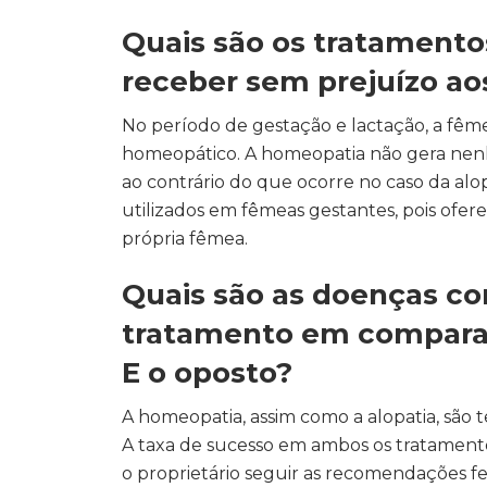
Quais são os tratament
receber sem prejuízo aos
No período de gestação e lactação, a fê
homeopático. A homeopatia não gera nenh
ao contrário do que ocorre no caso da a
utilizados em fêmeas gestantes, pois ofere
própria fêmea.
Quais são as doenças co
tratamento em comparaç
E o oposto?
A homeopatia, assim como a alopatia, são 
A taxa de sucesso em ambos os tratamento
o proprietário seguir as recomendações fei